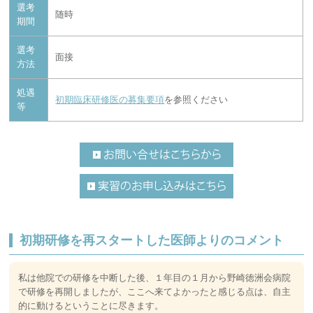
選考
随時
期間
選考
面接
方法
処遇
初期臨床研修医の募集要項
を参照ください
等
初期研修を再スタートした医師よりのコメント
私は他院での研修を中断した後、１年目の１月から野崎徳洲会病院
で研修を再開しましたが、ここへ来てよかったと感じる点は、自主
的に動けるということに尽きます。