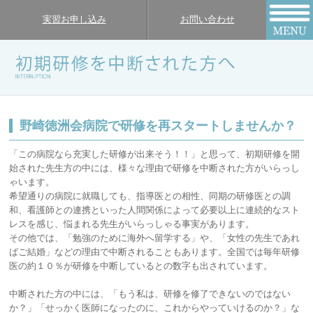
実習お申し込み
お問い合わせ
野崎徳洲会病院で研修を再スタートしませんか？
「この病院なら充実した研修が出来そう！！」と思って、初期研修を開
始された先生方の中には、様々な理由で研修を中断された方がいらっし
ゃいます。
希望通りの病院に就職しても、指導医との相性、同期の研修医との調
和、看護師との連携といった人間関係によって必要以上に連続的なスト
レスを感じ、悩まれる先生がいらっしゃる事実があります。
その他では、「勉強のために海外へ留学する」や、「女性の先生であれ
ばご結婚」などの理由で中断されることもあります。全国では毎年研修
医の約１０％が研修を中断しているとの数字も出されています。
中断された方の中には、「もう私は、研修を修了できないのではない
か？」「せっかく医師になったのに、これからやっていけるのか？」な