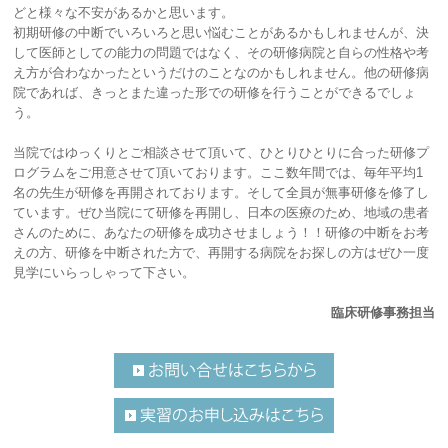
どと様々な不安があるかと思います。
初期研修の中断でいろいろと思い悩むことがあるかもしれませんが、決
して医師としての能力の問題ではなく、その研修病院と自らの性格や考
え方が合わなかったというだけのことなのかもしれません。他の研修病
院であれば、きっとまた違った形での研修を行うことができるでしょ
う。
当院ではゆっくりとご相談させて頂いて、ひとりひとりに合った研修プ
ログラムをご用意させて頂いております。ここ数年間では、毎年平均1
名の先生が研修を再開されております。そして全員が無事研修を修了し
ています。ぜひ当院にて研修を再開し、日本の医療のため、地域の患者
さんのために、あなたの研修を成功させましょう！！研修の中断をお考
えの方、研修を中断された方で、再開する病院をお探しの方はぜひ一度
見学にいらっしゃって下さい。
臨床研修事務担当