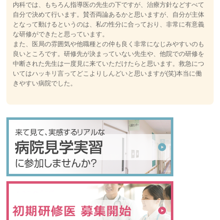
内科では、もちろん指導医の先生の下ですが、治療方針などすべて
自分で決めて行います。賛否両論あるかと思いますが、自分が主体
となって動けるというのは、私の性分に合っており、非常に有意義
な研修ができたと思っています。
また、医局の雰囲気や他職種との仲も良く非常になじみやすいのも
良いところです。研修先が決まっていない先生や、他院での研修を
中断された先生は一度見に来ていただけたらと思います。救急につ
いてはハッキリ言ってどこよりしんどいと思いますが(笑)本当に働
きやすい病院でした。