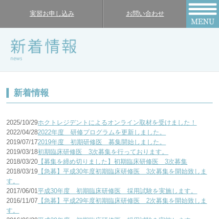
実習お申し込み
お問い合わせ
新着情報
2025/10/29
ホクトレジデントによるオンライン取材を受けました！
2022/04/28
2022年度 研修プログラムを更新しました。
2019/07/17
2019年度 初期研修医 募集開始しました。
2019/03/18
初期臨床研修医 3次募集を行っております。
2018/03/20
【募集を締め切りました】初期臨床研修医 3次募集
2018/03/19
【急募】平成30年度初期臨床研修医 3次募集を開始致しま
す。
2017/06/01
平成30年度 初期臨床研修医 採用試験を実施します。
2016/11/07
【急募】平成29年度初期臨床研修医 2次募集を開始致しま
す。