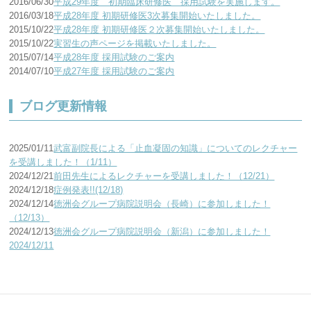
2016/06/30
平成29年度 初期臨床研修医 採用試験を実施します。
2016/03/18
平成28年度 初期研修医3次募集開始いたしました。
2015/10/22
平成28年度 初期研修医２次募集開始いたしました。
2015/10/22
実習生の声ページを掲載いたしました。
2015/07/14
平成28年度 採用試験のご案内
2014/07/10
平成27年度 採用試験のご案内
ブログ更新情報
2025/01/11
武富副院長による「止血凝固の知識」についてのレクチャー
を受講しました！（1/11）
2024/12/21
前田先生によるレクチャーを受講しました！（12/21）
2024/12/18
症例発表!!(12/18)
2024/12/14
徳洲会グループ病院説明会（長崎）に参加しました！
（12/13）
2024/12/13
徳洲会グループ病院説明会（新潟）に参加しました！
2024/12/11