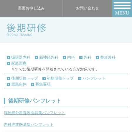
実習お申し込み
お問い合わせ
循環器内科
脳神経外科
内科
外科
整形外科
家庭医療
※すでに後期研修を開始されている方が対象です。
後期研修トップ
初期研修トップ
パンフレット
就業条件
募集要項
後期研修パンフレット
脳神経外科専攻医募集パンフレット
内科専攻医募集パンフレット