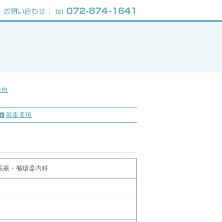
実習お申し込み
お問い合わせ
Tel:072-874-1641
医療
募集要項
医療・循環器内科