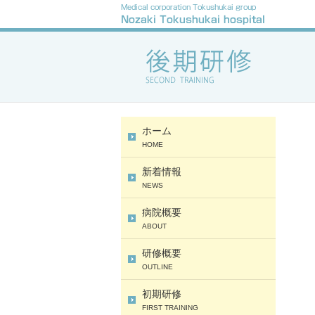
野崎
ホーム
HOME
新着情報
NEWS
病院概要
ABOUT
研修概要
OUTLINE
初期研修
FIRST TRAINING